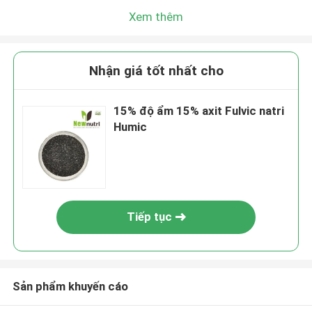
Xem thêm
Nhận giá tốt nhất cho
15% độ ẩm 15% axit Fulvic natri
Humic
Tiếp tục
Sản phẩm khuyến cáo