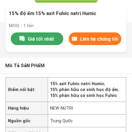
15% độ ẩm 15% axit Fulvic natri Humic
MOQ：1 tấn
Giá tốt nhất
Liên hệ chúng tôi
Mô Tả SảN PHẩM
15% axit Fulvic natri Humic
,
Điểm nổi bật:
15% phân hữu cơ sinh học độ ẩm
,
15% phân hữu cơ sinh học Fulvic
Hàng hiệu
NEW-NUTRI
Nguồn gốc
Trung Quốc