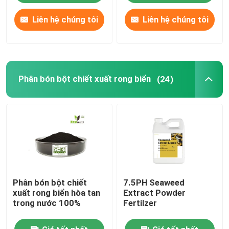
Liên hệ chúng tôi
Liên hệ chúng tôi
Phân bón bột chiết xuất rong biển
(24)
Phân bón bột chiết
7.5PH Seaweed
xuất rong biển hòa tan
Extract Powder
trong nước 100%
Fertilzer