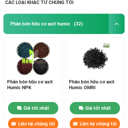
CÁC LOẠI KHÁC TỪ CHÚNG TÔI
Phân bón hữu cơ axit humic
(32)
Phân bón hữu cơ axit
Phân bón hữu cơ axit
Humic NPK
Humic OMRI
Giá tốt nhất
Giá tốt nhất
Liên hệ chúng tôi
Liên hệ chúng tôi