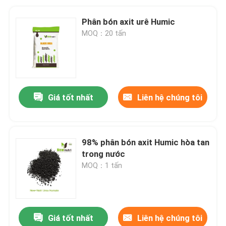
Phân bón axit urê Humic
MOQ：20 tấn
Giá tốt nhất
Liên hệ chúng tôi
98% phân bón axit Humic hòa tan
trong nước
MOQ：1 tấn
Giá tốt nhất
Liên hệ chúng tôi