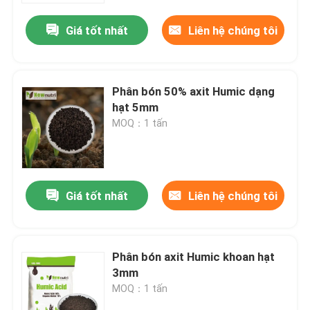
Giá tốt nhất
Liên hệ chúng tôi
Phân bón 50% axit Humic dạng
hạt 5mm
MOQ：1 tấn
Giá tốt nhất
Liên hệ chúng tôi
Nhà
Phân bón axit Humic khoan hạt
Về chúng tôi
3mm
MOQ：1 tấn
Địa chỉ liên hệ