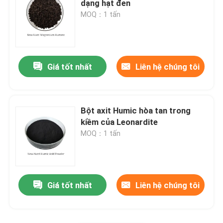
dạng hạt đen
MOQ：1 tấn
Bột chiết xuất tảo bẹ
Giá tốt nhất
Liên hệ chúng tôi
Bột axit Humic hòa tan trong
kiềm của Leonardite
MOQ：1 tấn
Giá tốt nhất
Liên hệ chúng tôi