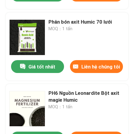
Phân bón axit Humic 70 lưới
MOQ：1 tấn
Giá tốt nhất
Liên hệ chúng tôi
PH6 Nguồn Leonardite Bột axit
magie Humic
MOQ：1 tấn