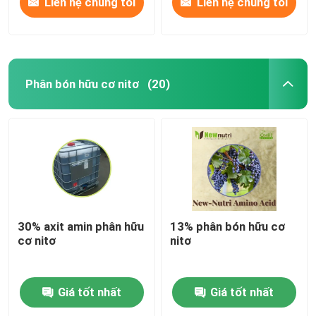
Liên hệ chúng tôi
Liên hệ chúng tôi
Phân bón hữu cơ nitơ
(20)
30% axit amin phân hữu
13% phân bón hữu cơ
cơ nitơ
nitơ
Giá tốt nhất
Giá tốt nhất