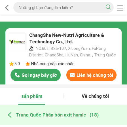
ChangSha New-Nutri Agriculture &
Technology Co.,Ltd.
NO.601, B26-107, XiLongYuan, FuRong
District, ChangSha, HuNan, China. , Trung Quốc
5.0
Nhà cung cấp xác nhận
Gọi ngay bây giờ
Liên hệ chúng tôi
sản phẩm
Về chúng tôi
Trung Quốc Phân bón axit humic
(18)